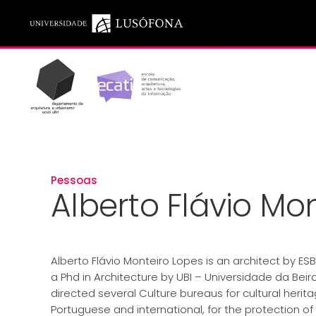
Saltar para o conteúdo principal
Pessoas
Alberto Flávio Mo
Alberto Flávio Monteiro Lopes is an architect by ESB
a Phd in Architecture by UBI – Universidade da Beira 
directed several Culture bureaus for cultural herit
Portuguese and international, for the protection of 