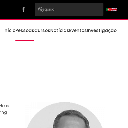
Início
Pessoas
Cursos
Notícias
Eventos
Investigação
He is
ving