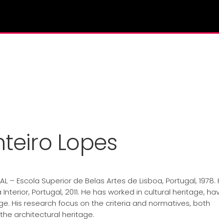
nteiro Lopes
AL – Escola Superior de Belas Artes de Lisboa, Portugal, 1978. 
Interior, Portugal, 2011. He has worked in cultural heritage, ha
age. His research focus on the criteria and normatives, both
the architectural heritage.