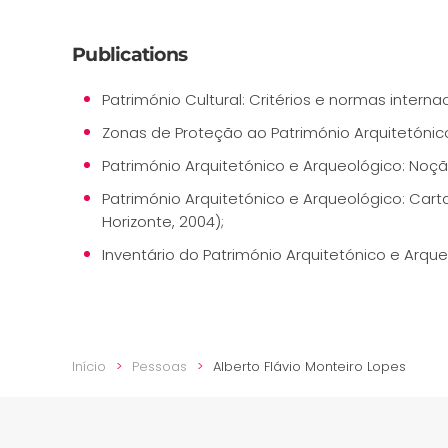
Publications
Património Cultural: Critérios e normas intern
Zonas de Proteção ao Património Arquitetónic
Património Arquitetónico e Arqueológico: Noç
Património Arquitetónico e Arqueológico: Car
Horizonte, 2004);
Inventário do Património Arquitetónico e Arqueo
Início
Pessoas
Alberto Flávio Monteiro Lopes