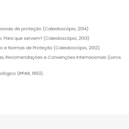
acionais de proteção (Caleidoscópio, 2014)
o: Para que servem? (Caleidoscópio, 2013)
ão e Normas de Proteção (Caleidoscópio, 2012);
tas, Recomendações e Convenções Internacionais (Livros
lógico (IPPAR, 1993).