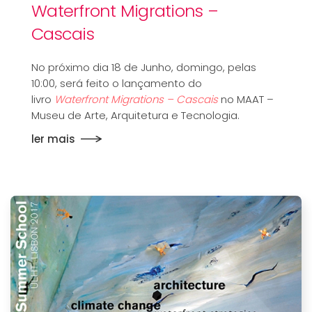
Waterfront Migrations –
Cascais
No próximo dia 18 de Junho, domingo, pelas
10:00, será feito o lançamento do
livro
Waterfront Migrations – Cascais
no MAAT –
Museu de Arte, Arquitetura e Tecnologia.
ler mais