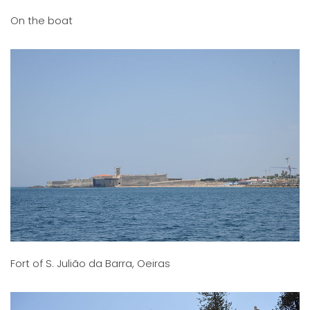
On the boat
Fort of S. Julião da Barra, Oeiras