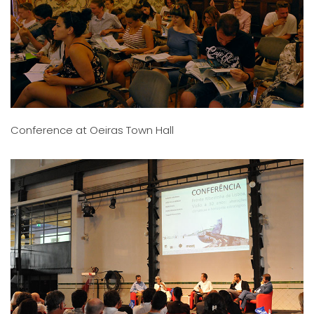
Conference at Oeiras Town Hall