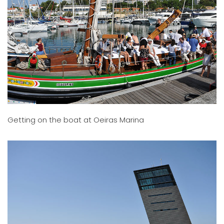
Getting on the boat at Oeiras Marina