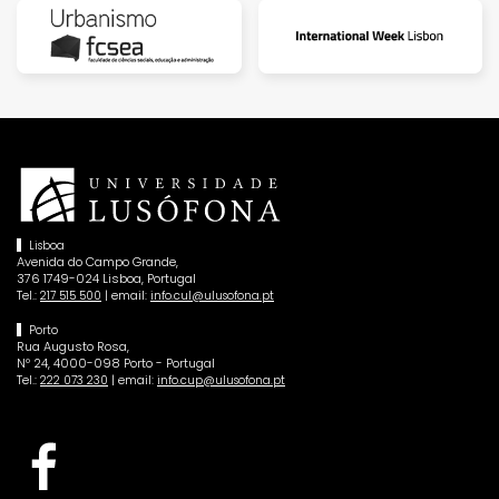
Lisboa
Avenida do Campo Grande,
376 1749-024 Lisboa, Portugal
Tel.:
| email:
217 515 500
info.cul@ulusofona.pt
Porto
Rua Augusto Rosa,
Nº 24, 4000-098 Porto - Portugal
Tel.:
| email:
222 073 230
info.cup@ulusofona.pt