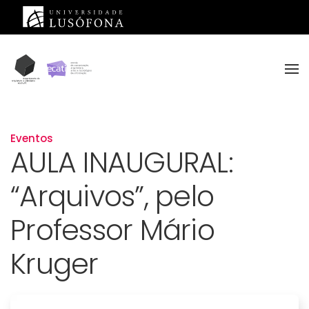
Saltar para o conteúdo principal
Eventos
AULA INAUGURAL:
“Arquivos”, pelo
Professor Mário
Kruger